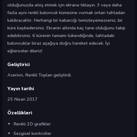
olduğunuzda ateş etmek için ekrana tıklayın. 3 veya daha
fazla aynı renkli baloncuk kümesine vurmak onları tahtadan
kaldıracaktır. Herhangi bir kabarcığı temizleyemezseniz, bir
küre kaybedersiniz. Ekranın altında kaç tane olduğunu takip
edebilirsiniz. 6 kürenin tamamı tükendiğinde, tahtadaki
baloncuklar biraz aşağıya doğru hareket edecek. İyi
eğlenceler dileriz!
Geliştirici
Azerion, Renkli Topları geliştirdi.
Yayın tarihi
25 Nisan 2017
Özellikleri
Renkli 2D grafikler
Sezgisel kontroller