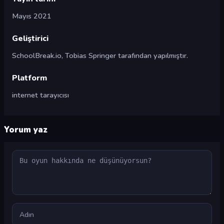
Mayıs 2021
Geliştirici
SchoolBreak.io, Tobias Springer tarafından yapılmıştır.
Platform
internet tarayıcısı
Yorum yaz
Yorum
Ad