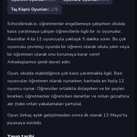
Taş Köprü Oyunları
1.176
Schoolbreak.io, öğretmenler engellemeye çalışırken okulda
kaos yaratmaya çalışan öğrencilerle ilgili bir .io oyunudur.
Raundlar 4 ila 12 oyuncuyla yaklaşık 5 dakika sürer. Bu çok
oyunculu çevrimiçi oyunda bir öğrenci olarak okulu yıkın veya
bir öğretmen olarak onu korumaya karar verin!
Arkadaşlarınızı şimdi davet edin.
Oyun, okulda olabildiğince çok kaos yaratmakla ilgili. Bazı
oyuncular öğretmen olarak oynarken, haritada en fazla 12
oyuncu oynar. Öğrenciler ortalıkta dolaşırken ve bir şeyleri
kırarken, öğretmenler öğrencileri denetler ve onları gözaltına
alır (tabii onları yakalamaları şartıyla).
Oyun, birkaç aylık geliştirmeden sonra ilk olarak 13 Mayıs’ta
piyasaya sürüldü.
Yayın tarihi