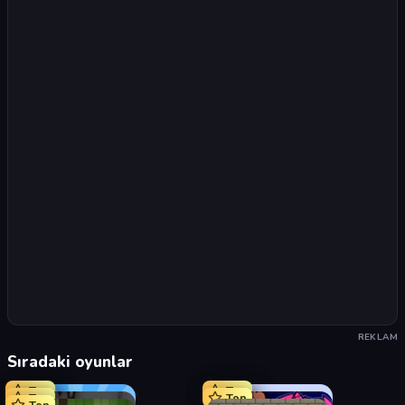
REKLAM
Sıradaki oyunlar
Top
Top
Top
Top
Top