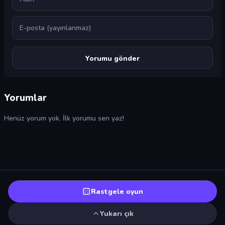
E-posta
Yorumlar
Henüz yorum yok. İlk yorumu sen yaz!
Rastgele oyun
Yukarı çık