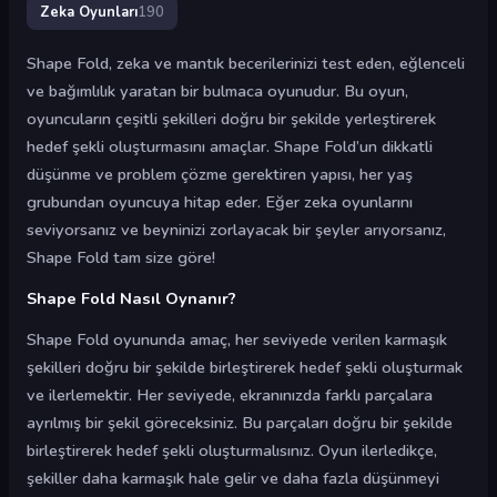
Zeka Oyunları
190
Shape Fold, zeka ve mantık becerilerinizi test eden, eğlenceli
ve bağımlılık yaratan bir bulmaca oyunudur. Bu oyun,
oyuncuların çeşitli şekilleri doğru bir şekilde yerleştirerek
hedef şekli oluşturmasını amaçlar. Shape Fold’un dikkatli
düşünme ve problem çözme gerektiren yapısı, her yaş
grubundan oyuncuya hitap eder. Eğer zeka oyunlarını
seviyorsanız ve beyninizi zorlayacak bir şeyler arıyorsanız,
Shape Fold tam size göre!
Shape Fold Nasıl Oynanır?
Shape Fold oyununda amaç, her seviyede verilen karmaşık
şekilleri doğru bir şekilde birleştirerek hedef şekli oluşturmak
ve ilerlemektir. Her seviyede, ekranınızda farklı parçalara
ayrılmış bir şekil göreceksiniz. Bu parçaları doğru bir şekilde
birleştirerek hedef şekli oluşturmalısınız. Oyun ilerledikçe,
şekiller daha karmaşık hale gelir ve daha fazla düşünmeyi