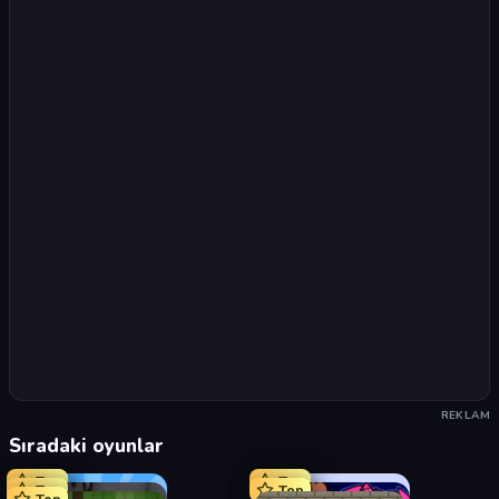
REKLAM
Sıradaki oyunlar
Top
Top
Top
Top
Top