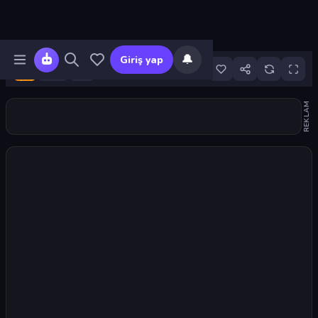
🔔
Giriş yap
1
REKLAM
Oyunu başlat