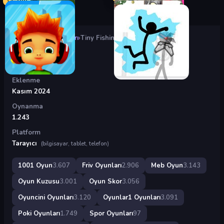
Oyunlar
›
Friv Oyunları
›
Tiny Fishing
Tiny Fishing
Eklenme
Kasım 2024
Oynanma
1.243
Platform
Tarayıcı
(bilgisayar, tablet, telefon)
1001 Oyun
3.607
Friv Oyunları
2.906
Meb Oyun
3.143
Oyun Kuzusu
3.001
Oyun Skor
3.056
Oyuncini Oyunları
3.120
Oyunlar1 Oyunları
3.091
Poki Oyunları
1.749
Spor Oyunları
97