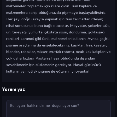
malzemeleri toplamak için kilere gidin. Tüm kaplara ve
malzemelere sahip olduğunuzda pişirmeye başlayabilirsiniz.
Her şeyi doğru sırayla yapmak için tüm talimatları izleyin;
nihai sonucunuz buna bağlı olacaktır. Meyveler, şekerler, süt,
un, tereyağı, yumurta, çikolata sosu, dondurma, gökkuşağı
renkleri, karamel gibi farklı malzemeleri kullanın. Ayrıca çeşitli
pişirme araçlarına da erişebileceksiniz: kaşıklar, fırın, kaseler,
blender, tabaklar, mikser, mutfak robotu, ocak, kek kalıpları ve
çok daha fazlası. Pastanız hazır olduğunda dışarıdan
sevebilmeniz için süslemeniz gerekiyor. Hayal gücünüzü
kullanın ve mutfak pişirme ile eğlenin. İyi oyunlar!
Yorum yaz
Yorum