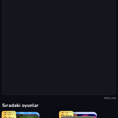
REKLAM
Sıradaki oyunlar
Top
Top
Top
Top
Top