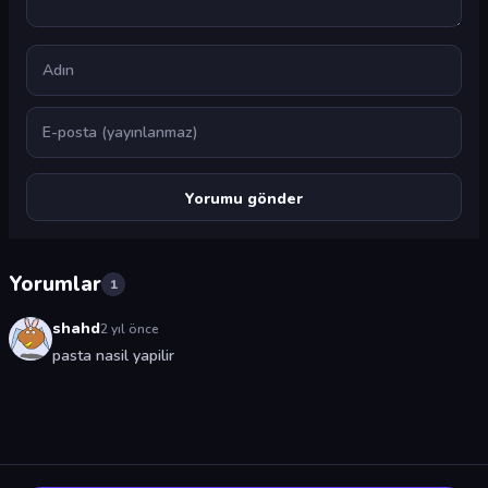
Ad
E-posta
Yorumlar
1
shahd
2 yıl önce
pasta nasil yapilir