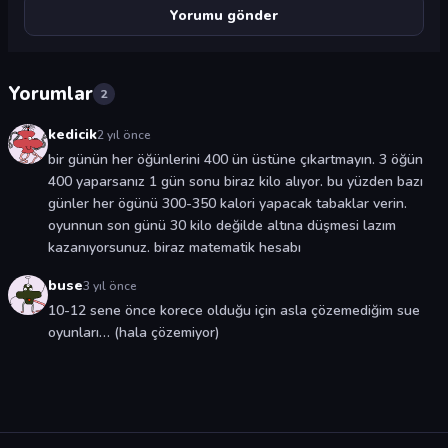
Yorumlar
2
kedicik
2 yıl önce
bir günün her öğünlerini 400 ün üstüne çıkartmayın. 3 öğün
400 yaparsanız 1 gün sonu biraz kilo alıyor. bu yüzden bazı
günler her ögünü 300-350 kalori yapacak tabaklar verin.
oyunnun son günü 30 kilo değilde altına düşmesi lazım
kazanıyorsunuz. biraz matematik hesabı
buse
3 yıl önce
10-12 sene önce korece olduğu için asla çözemediğim sue
oyunları… (hala çözemiyor)