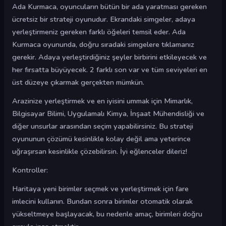
Ada Kurmaca, oyuncuların bütün bir ada yaratması gereken
ücretsiz bir strateji oyunudur. Ekrandaki simgeler, adaya
yerleştirmeniz gereken farklı öğeleri temsil eder. Ada
Kurmaca oyununda, doğru sıradaki simgelere tıklamanız
gerekir. Adaya yerleştirdiğiniz şeyler birbirini etkileyecek ve
her fırsatta büyüyecek. 2 farklı son var ve tüm seviyeleri en
üst düzeye çıkarmak gerçekten mümkün.
Arazinize yerleştirmek ve en iyisini ummak için Mimarlık,
Bilgisayar Bilimi, Uygulamalı Kimya, İnşaat Mühendisliği ve
diğer unsurlar arasından seçim yapabilirsiniz. Bu strateji
oyununun çözümü kesinlikle kolay değil ama yeterince
uğraşırsan kesinlikle çözebilirsin. İyi eğlenceler dileriz!
Kontroller:
Haritaya yeni birimler seçmek ve yerleştirmek için fare
imlecini kullanın. Bundan sonra birimler otomatik olarak
yükseltmeye başlayacak, bu nedenle amaç, birimleri doğru