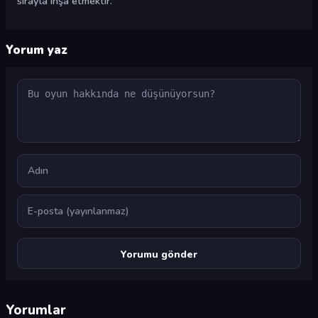
sırayla inşa etmektir.
Yorum yaz
Yorum
Ad
E-posta
Yorumlar