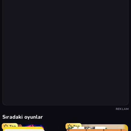
REKLAM
Sıradaki oyunlar
Top
Top