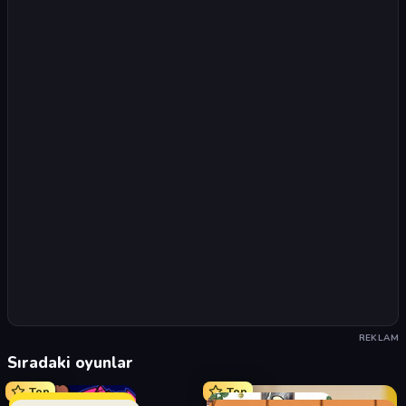
REKLAM
Sıradaki oyunlar
Top
Top