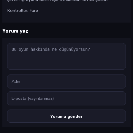
Kontroller: Fare
Yorum yaz
Yorum
Ad
E-posta