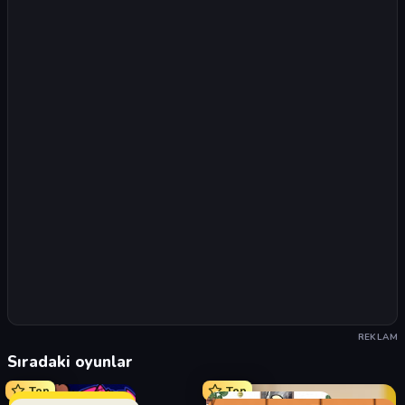
REKLAM
Sıradaki oyunlar
Top
Top