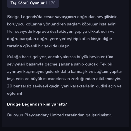
Taş Köprü Oyunları
1.176
Bridge Legends’da cesur savaşçımızı doğrudan sevgilisinin
koruyucu kollarına yönlendiren sağlam köprüler inşa edin!
Her seviyede köprüyü destekleyen yapıya dikkat edin ve
doğru parçaları doğru yere yerleştirip kafes kirişin diğer
tarafına güvenli bir şekilde ulaşın.
Kulağa basit geliyor, ancak yalnızca büyük beyinler tüm
seviyeleri başarıyla geçme şansına sahip olacak. Tek bir
ayrıntıyı kaçırmayın, giderek daha karmaşık ve sağlam yapılar
inşa edin ve büyük mücadelenizin zorluğundan etkilenmeyin.
20 benzersiz seviyeyi geçin, yeni karakterlerin kilidini açın ve
eğlenin!
Bridge Legends’ı kim yarattı?
Bu oyun Playgendary Limited tarafından geliştirilmiştir.