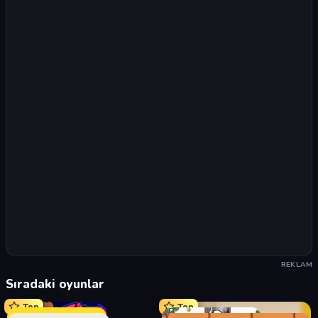
REKLAM
Sıradaki oyunlar
Top
Top