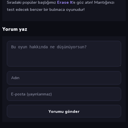
Sıradaki popüler başlığımız
Erase It
‘e göz atın! Mantığınızı
test edecek benzer bir bulmaca oyunudur!
Yorum yaz
Yorum
Ad
E-posta