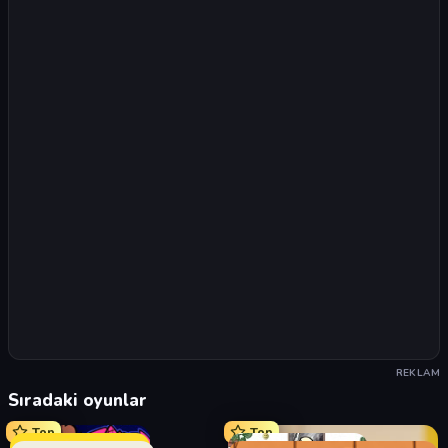
REKLAM
Sıradaki oyunlar
Top
Top