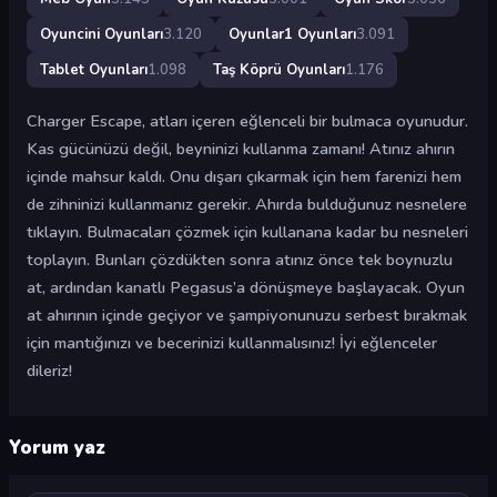
Oyuncini Oyunları
3.120
Oyunlar1 Oyunları
3.091
Tablet Oyunları
1.098
Taş Köprü Oyunları
1.176
Charger Escape, atları içeren eğlenceli bir bulmaca oyunudur.
Kas gücünüzü değil, beyninizi kullanma zamanı! Atınız ahırın
içinde mahsur kaldı. Onu dışarı çıkarmak için hem farenizi hem
de zihninizi kullanmanız gerekir. Ahırda bulduğunuz nesnelere
tıklayın. Bulmacaları çözmek için kullanana kadar bu nesneleri
toplayın. Bunları çözdükten sonra atınız önce tek boynuzlu
at, ardından kanatlı Pegasus’a dönüşmeye başlayacak. Oyun
at ahırının içinde geçiyor ve şampiyonunuzu serbest bırakmak
için mantığınızı ve becerinizi kullanmalısınız! İyi eğlenceler
dileriz!
Yorum yaz