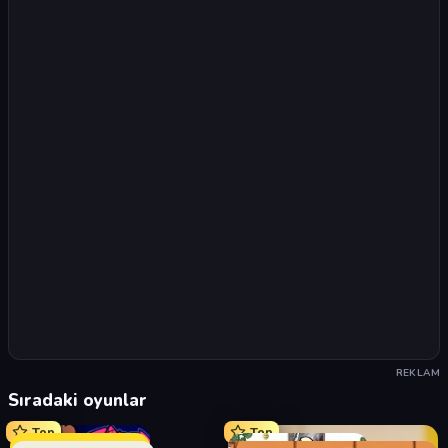
REKLAM
Sıradaki oyunlar
Top
Top