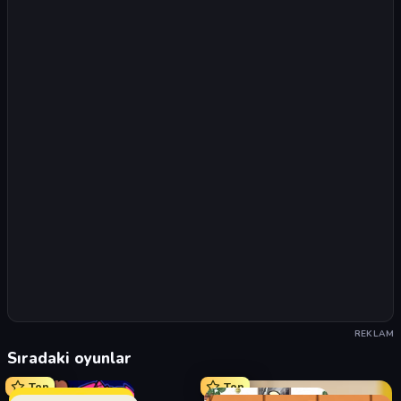
REKLAM
Sıradaki oyunlar
Top
Top