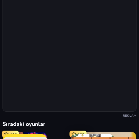
REKLAM
Sıradaki oyunlar
Top
Top