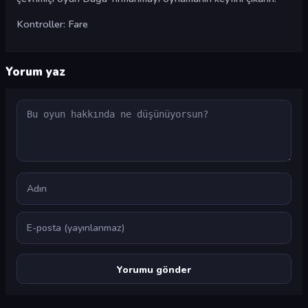
Kontroller: Fare
Yorum yaz
Yorum
Ad
E-posta