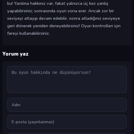
bu! Yanılma hakkınız var, fakat yalnızca üç kez yanlış
yapabilirsiniz; sonrasında oyun sona erer. Ancak zor bir
seviyeyi atlayıp devam edebilir, sonra atladığınız seviyeye
geri dönerek yeniden deneyebilirsiniz! Oyun kontrolleri için
fareyi kullanabilirsiniz.
Yorum yaz
Yorum
Ad
E-posta