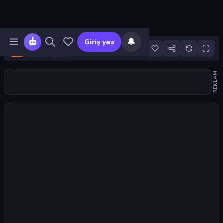
🔔
Giriş yap
3
REKLAM
Oyunu başlat