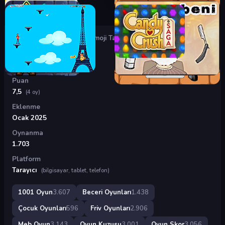
Oyunlar
›
Beceri Oyunları
›
Emoji Tahmin Et
Emoji Tahmin Et
Puan
7,5
(4 oy)
Eklenme
Ocak 2025
Oynanma
1.703
Platform
Tarayıcı
(bilgisayar, tablet, telefon)
1001 Oyun
3.607
Beceri Oyunları
1.438
Çocuk Oyunları
596
Friv Oyunları
2.906
Meb Oyun
3.143
Oyun Kuzusu
3.001
Oyun Skor
3.056