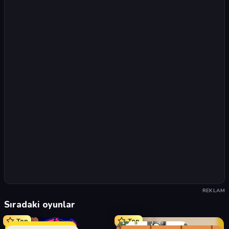
REKLAM
Sıradaki oyunlar
Top
Top