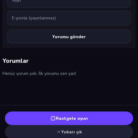
E-posta
Yorumlar
Henüz yorum yok. İlk yorumu sen yaz!
Rastgele oyun
Yukarı çık