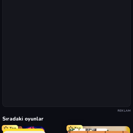
REKLAM
Sıradaki oyunlar
Top
Top