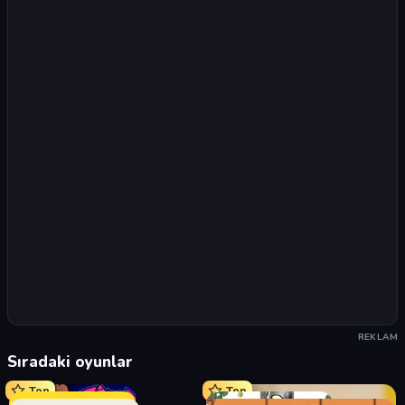
REKLAM
Sıradaki oyunlar
Top
Top