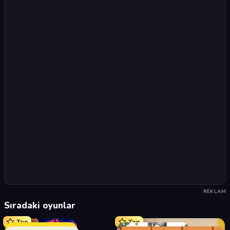
REKLAM
Sıradaki oyunlar
Top
Top