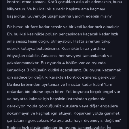
kontrol etme zamanı. Kötü çocukları asla alt edemezsin, bunu
biliyorsun. Ve bu ikisi bir süredir hapiste ama kaçmayı
başardılar. Güvenliğe ulaşmalarına yardım edebilir misin?
Bir hırsız, bir fare kadar sessiz ve bir kedi kadar hızlı olmalıdır.
Eh, bu ikisi kesinlikle polisin pençesinden kaçacak kadar hızlı
ama sessiz kısım doğru olmayabilir. Hatta sirenleri takip
ederek kolayca bulabilirsiniz. Kesinlikle biraz yardıma
ihtiyaçları olabilir. Amacınız her seviyeyi tamamlamak ve
yakalanmamaktır. Bu oyunda 4 bölüm var ve oyunda
ilerledikçe 3 bölümün kilidini açacaksınız. Bu oyunu kazanmak
için sadece bir değil iki karakteri kontrol etmeniz gerekiyor.
Bu ikisi birbirinden ayrılamaz ve hırsızlar kadar kalın! Yani
onlardan biri ölürse oyun biter. Yol boyunca birçok engel var
ve hayatta kalmak için hepsinin üstesinden gelmeniz
gerekiyor. Yolda gördüğünüz kutulara veya diğer engellere
dokunmayın ve kaçmak için atlayın. Koşarken yolda ganimet
çantalarını göreceksin. Paraya asla hayır diyemeyiz, değil mi?
Sadece hızlı düşünebilenler bu oyunu tamamlayabilir. İyi