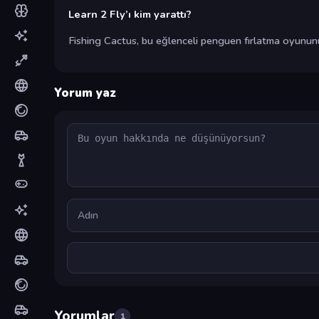
Learn 2 Fly’ı kim yarattı?
Fishing Cactus, bu eğlenceli penguen fırlatma oyunun
Yorum yaz
Yorum
Ad
Yorumlar
1