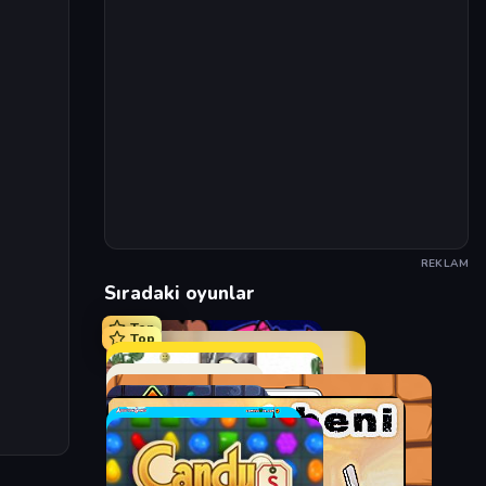
REKLAM
Sıradaki oyunlar
Top
Top