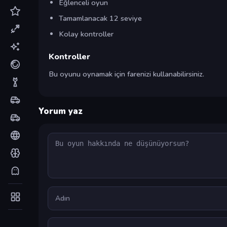
Eğlenceli oyun
Tamamlanacak 12 seviye
Kolay kontroller
Kontroller
Bu oyunu oynamak için farenizi kullanabilirsiniz.
Yorum yaz
Yorum
Ad