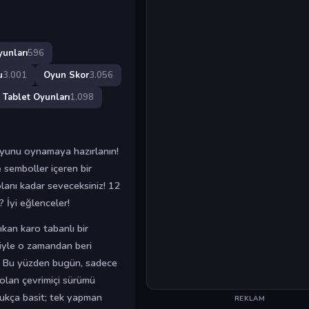
unları
596
u
3.001
Oyun Skor
3.056
Tablet Oyunları
1.098
 oyunu oynamaya hazırlanın!
e semboller içeren bir
anı kadar seveceksiniz! 12
? İyi eğlenceler!
kan karo tabanlı bir
niyle o zamandan beri
r! Bu yüzden bugün, sadece
 olan çevrimiçi sürümü
ukça basit; tek yapman
REKLAM