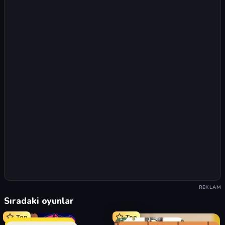
REKLAM
Sıradaki oyunlar
Top
Top