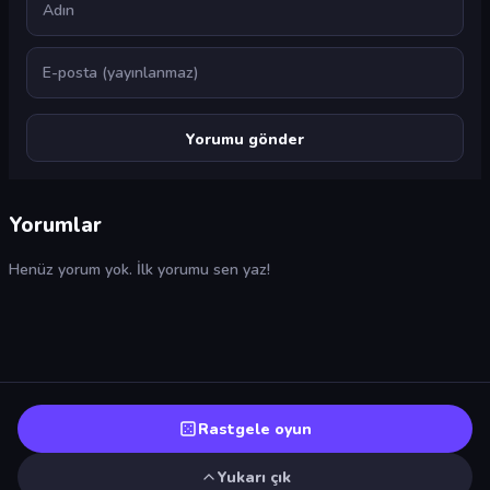
E-posta
Yorumlar
Henüz yorum yok. İlk yorumu sen yaz!
Rastgele oyun
Yukarı çık