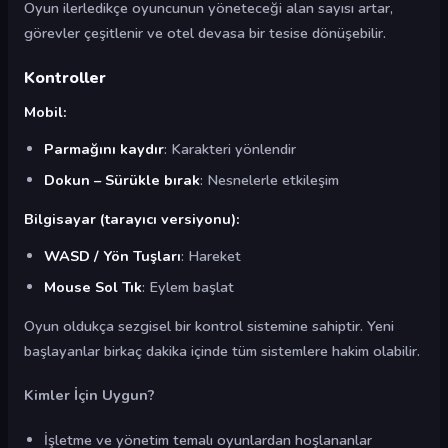
Oyun ilerledikçe oyuncunun yöneteceği alan sayısı artar,
görevler çeşitlenir ve otel devasa bir tesise dönüşebilir.
Kontroller
Mobil:
Parmağını kaydır
: Karakteri yönlendir
Dokun – Sürükle bırak
: Nesnelerle etkileşim
Bilgisayar (tarayıcı versiyonu):
WASD / Yön Tuşları
: Hareket
Mouse Sol Tık
: Eylem başlat
Oyun oldukça sezgisel bir kontrol sistemine sahiptir. Yeni
başlayanlar birkaç dakika içinde tüm sistemlere hakim olabilir.
Kimler İçin Uygun?
İşletme ve yönetim temalı oyunlardan hoşlananlar