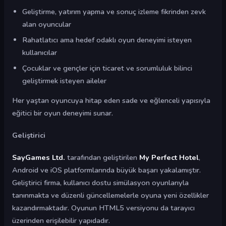
Geliştirme, yatırım yapma ve sonuç izleme fikrinden zevk
alan oyuncular
Rahatlatıcı ama hedef odaklı oyun deneyimi isteyen
kullanıcılar
Çocuklar ve gençler için ticaret ve sorumluluk bilinci
geliştirmek isteyen aileler
Her yaştan oyuncuya hitap eden sade ve eğlenceli yapısıyla
eğitici bir oyun deneyimi sunar.
Geliştirici
SayGames Ltd.
tarafından geliştirilen
My Perfect Hotel
,
Android ve iOS platformlarında büyük başarı yakalamıştır.
Geliştirici firma, kullanıcı dostu simülasyon oyunlarıyla
tanınmakta ve düzenli güncellemelerle oyuna yeni özellikler
kazandırmaktadır. Oyunun HTML5 versiyonu da tarayıcı
üzerinden erişilebilir yapıdadır.