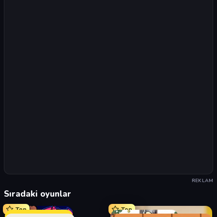
REKLAM
Sıradaki oyunlar
Top
Top