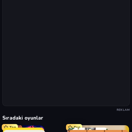
REKLAM
Sıradaki oyunlar
Top
Top