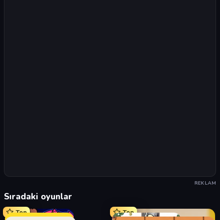
REKLAM
Sıradaki oyunlar
Top
Top