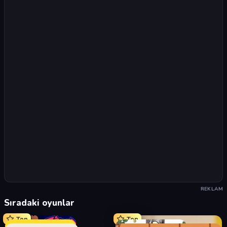
REKLAM
Sıradaki oyunlar
Top
Top