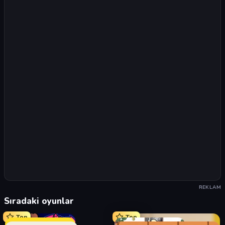
REKLAM
Sıradaki oyunlar
Top
Top