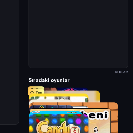
REKLAM
Sıradaki oyunlar
Top
Top