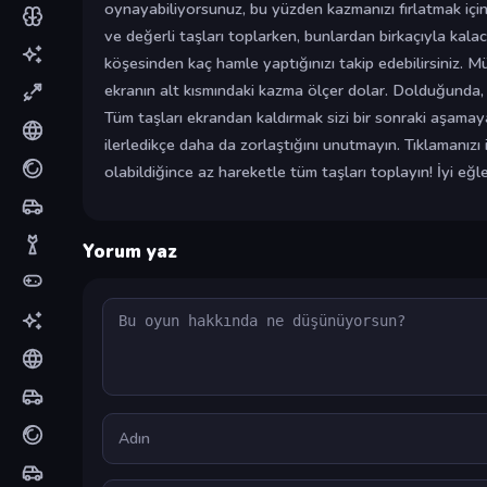
oynayabiliyorsunuz, bu yüzden kazmanızı fırlatmak için
ve değerli taşları toplarken, bunlardan birkaçıyla kalac
köşesinden kaç hamle yaptığınızı takip edebilirsiniz. M
ekranın alt kısmındaki kazma ölçer dolar. Dolduğunda, 
Tüm taşları ekrandan kaldırmak sizi bir sonraki aşama
ilerledikçe daha da zorlaştığını unutmayın. Tıklamanızı
olabildiğince az hareketle tüm taşları toplayın! İyi eğle
Yorum yaz
Yorum
Ad