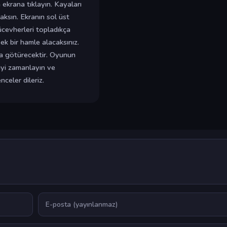
 ekrana tıklayın. Kayaları
aksın. Ekranın sol üst
ücevherleri topladıkça
ek bir hamle alacaksınız.
ya götürecektir. Oyunun
 iyi zamanlayın ve
nceler dileriz.
E-posta