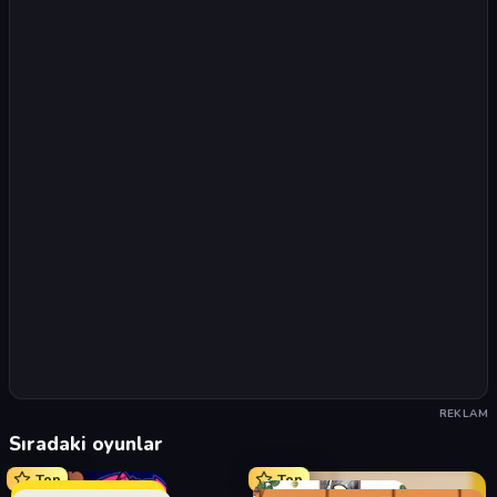
REKLAM
Sıradaki oyunlar
Top
Top