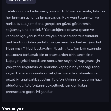
Telefonunu ne kadar seviyorsun? Bildiğimiz kadarıyla, telefon
her birimizin ayrılmaz bir parçasıdır. Peki yeni tasarımlar ve
harika özelleştirmelerle gerçekten güzel görünmesini
sağlamaya ne dersiniz? Yaratıcılığınızı ortaya çıkarın ve
kendileri için yeni kılıflar isteyen prenseslerin telefonlarını
renklendirin! Onları parlatın ve çevrenizdeki herkesi şaşırtın!
Hazır mısın? Hadi başlayalım! İlk adım, telefon kılıfı üzerinde
çalışmaya başlamak için prenseslerden birini seçmektir.
Kapağın şeklini seçtikten sonra, her şeyin iyi yapışması için
yapıştırıcı uygulayın ve ardından kapağın boyanacağı rengi
seçin. Daha sonrasında güzel çıkartmalarla süsleyelim ve
güzel bir anahtarlık seçelim. Telefon kılıfının ilk tasarımı hazır
olduğunda, telefonlarını yükseltmek için geri kalan
prenseslere geçin. İyi şanslar!
Yorum yaz