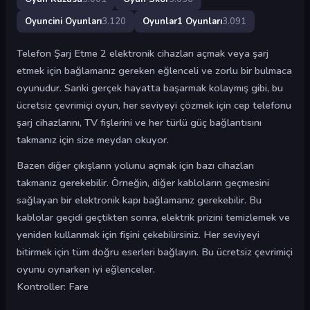
Oyuncini Oyunları
3.120
Oyunlar1 Oyunları
3.091
Telefon Şarj Etme 2 elektronik cihazları açmak veya şarj
etmek için bağlamanız gereken eğlenceli ve zorlu bir bulmaca
oyunudur. Sanki gerçek hayatta başarmak kolaymış gibi, bu
ücretsiz çevrimiçi oyun, her seviyeyi çözmek için cep telefonu
şarj cihazlarını, TV fişlerini ve her türlü güç bağlantısını
takmanız için size meydan okuyor.
Bazen diğer çıkışların yolunu açmak için bazı cihazları
takmanız gerekebilir. Örneğin, diğer kabloların geçmesini
sağlayan bir elektronik kapı bağlamanız gerekebilir. Bu
kablolar geçidi geçtikten sonra, elektrik prizini temizlemek ve
yeniden kullanmak için fişini çekebilirsiniz. Her seviyeyi
bitirmek için tüm doğru eserleri bağlayın. Bu ücretsiz çevrimiçi
oyunu oynarken iyi eğlenceler.
Kontroller: Fare