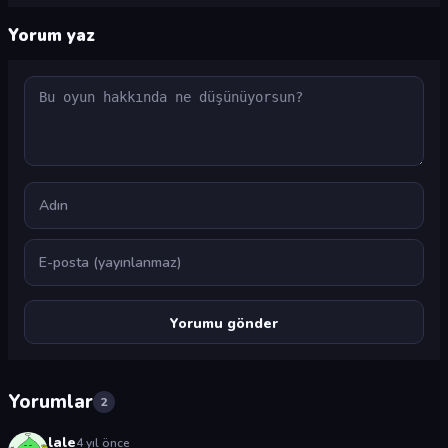
Yorum yaz
Yorum
Ad
E-posta
Yorumlar
2
lale
4 yıl önce