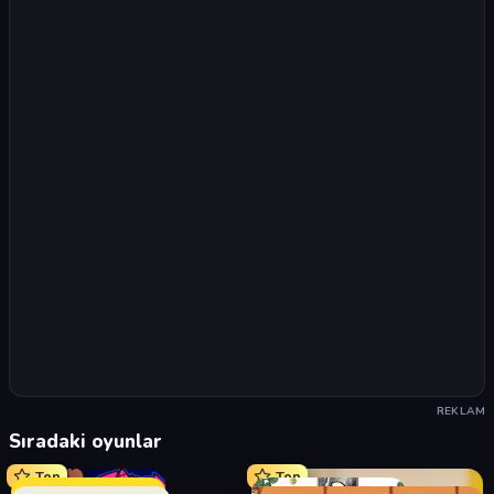
REKLAM
Sıradaki oyunlar
Top
Top