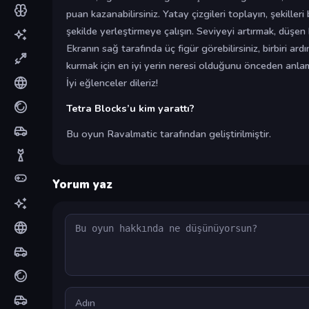
puan kazanabilirsiniz. Yatay çizgileri toplayın, şekille
şekilde yerleştirmeye çalışın. Seviyeyi artırmak, düşen bl
Ekranın sağ tarafında üç figür görebilirsiniz, birbiri ar
kurmak için en iyi yerin neresi olduğunu önceden anlam
İyi eğlenceler dileriz!
Tetra Blocks’u kim yarattı?
Bu oyun Ravalmatic tarafından geliştirilmiştir.
Yorum yaz
Yorum
Ad