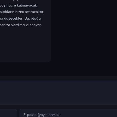
ri boş hücre kalmayacak
okların hızını artıracaktır.
dına düşecekler. Bu, bloğu
anıza yardımcı olacaktır.
E-posta