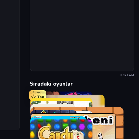
REKLAM
Sıradaki oyunlar
Top
Top