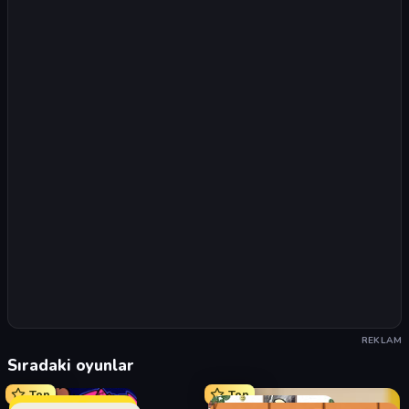
REKLAM
Sıradaki oyunlar
Top
Top