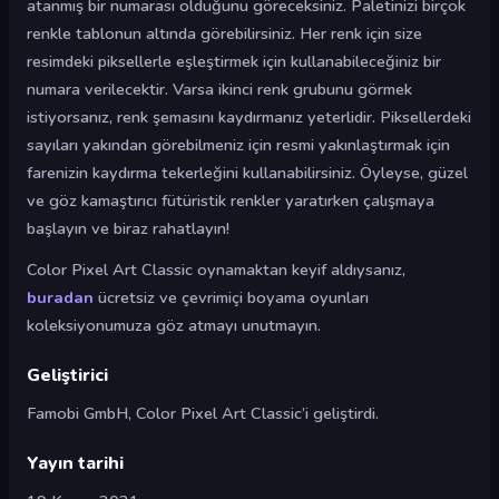
atanmış bir numarası olduğunu göreceksiniz. Paletinizi birçok
renkle tablonun altında görebilirsiniz. Her renk için size
resimdeki piksellerle eşleştirmek için kullanabileceğiniz bir
numara verilecektir. Varsa ikinci renk grubunu görmek
istiyorsanız, renk şemasını kaydırmanız yeterlidir. Piksellerdeki
sayıları yakından görebilmeniz için resmi yakınlaştırmak için
farenizin kaydırma tekerleğini kullanabilirsiniz. Öyleyse, güzel
ve göz kamaştırıcı fütüristik renkler yaratırken çalışmaya
başlayın ve biraz rahatlayın!
Color Pixel Art Classic oynamaktan keyif aldıysanız,
buradan
ücretsiz ve çevrimiçi boyama oyunları
koleksiyonumuza göz atmayı unutmayın.
Geliştirici
Famobi GmbH, Color Pixel Art Classic’i geliştirdi.
Yayın tarihi