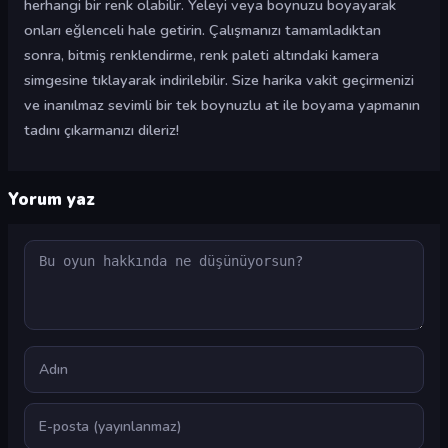
herhangi bir renk olabilir. Yeleyi veya boynuzu boyayarak
onları eğlenceli hale getirin. Çalışmanızı tamamladıktan
sonra, bitmiş renklendirme, renk paleti altındaki kamera
simgesine tıklayarak indirilebilir. Size harika vakit geçirmenizi
ve inanılmaz sevimli bir tek boynuzlu at ile boyama yapmanın
tadını çıkarmanızı dileriz!
Yorum yaz
Yorum
Ad
E-posta