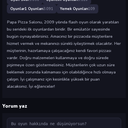
Oyunlar1 Oyunları
3.091
Yemek Oyunları
109
Papa Pizza Salonu, 2009 yılında flash oyun olarak yaratılan
bu serideki ilk oyunlardan biridir. Bir emülatör sayesinde
bugün oynayabilirsiniz. Amacınız bir pizzacıda müşterilere
hizmet vermek ve mekanınızı sürekli iyileştirmek olacaktır. Her
müşterinin, hazırlamaya çalışacağınız kendi favori pizzası
vardır. Doğru malzemeleri kullanmaya ve doğru sürede
pişirmeye özen göstermelisiniz. Müşterilerin çok uzun süre
beklemek zorunda kalmaması için olabildiğince hızlı olmaya
çalışın. İyi çalışmanız için kesinlikle yüksek bir puan
alacaksınız. İyi eğlenceler!
Yorum yaz
Yorum