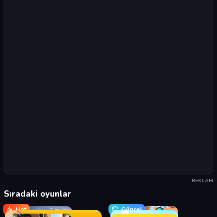
REKLAM
Sıradaki oyunlar
Hot
Güncel