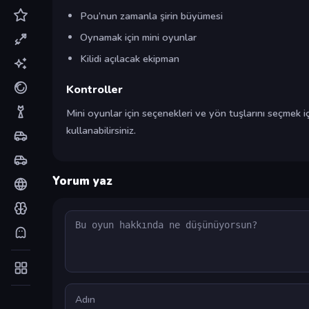
Pou’nun zamanla şirin büyümesi
Oynamak için mini oyunlar
Kilidi açılacak ekipman
Kontroller
Mini oyunlar için seçenekleri ve yön tuşlarını seçmek içi
kullanabilirsiniz.
Yorum yaz
Yorum
Ad