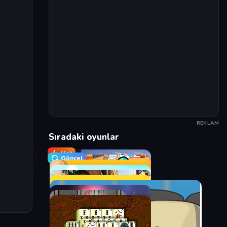
REKLAM
Sıradaki oyunlar
Hot
Güncel