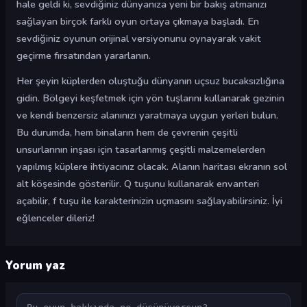
hale geldi ki, sevdiğiniz dünyanıza yeni bir bakış atmanızı
sağlayan birçok farklı oyun ortaya çıkmaya başladı. En
sevdiğiniz oyunun orijinal versiyonunu oynayarak vakit
geçirme fırsatından yararlanın.
Her şeyin küplerden oluştuğu dünyanın uçsuz bucaksızlığına
gidin. Bölgeyi keşfetmek için yön tuşlarını kullanarak gezinin
ve kendi benzersiz alanınızı yaratmaya uygun yerleri bulun.
Bu durumda, hem binaların hem de çevrenin çeşitli
unsurlarının inşası için tasarlanmış çeşitli malzemelerden
yapılmış küplere ihtiyacınız olacak. Alanın haritası ekranın sol
alt köşesinde gösterilir. Q tuşunu kullanarak envanteri
açabilir, f tuşu ile karakterinizin uçmasını sağlayabilirsiniz. İyi
eğlenceler dileriz!
Yorum yaz
Yorum