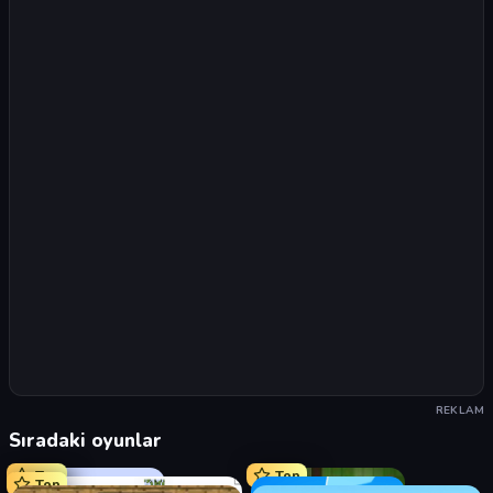
REKLAM
Sıradaki oyunlar
Top
Top
Top