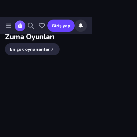
🔔
Giriş yap
Oyunlar
›
Zuma Oyunları
Zuma Oyunları
En çok oynananlar