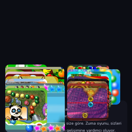
Minikoyuncu.org ekibi tarafından sizler için hazırlanan
muhteşem Zuma oyunlarını oynamak size ve
arkadaşlarınızla yarışmak tam size göre. Zuma oyunu, sizleri
hem eğlendiriyor hem de zihin gelişimine yardımcı oluyor.