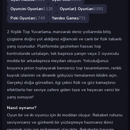
Oyuncini Oyunları
3.120
Oyunlar1 Oyunları
3.091
Poki Oyunları
1.749
Yandex Games
731
2 Kişilik Top Yuvarlama, manzaralı deniz yollarında bitiş
çizgisine doğru yol aldığınız eğlenceli ve canlı bir fizik tabanlı
yarış oyunudur. Platformda gezinirken hassas top
kontrolünde ustalaşın, tek başınıza yarışın veya 2 oyunculu
modda bir arkadaşınıza meydan okuyun. Yolculuğunuz
boyunca jeton toplayarak benzersiz top tasarımlarının, renkli
kuyruk izlerinin ve dinamik gökyüzü temalarının kilidini açın.
Gerçekçi doğa görselleri, ilgi çekici fizik ve göz kamaştırıcı
efektlerle her seviye zafere giden taze ve heyecan verici bir
yarış sunuyor!
Nasıl oynanır?
Oyun bir ve iki oyuncu için iki moddan oluşur. Rekabet ruhunu
seviyorsanız ve görkemli bir yüzleşmeye hazırsanız ikinci
seçenek sizin için mükemmel olacaktır. Rekabetin hayranı