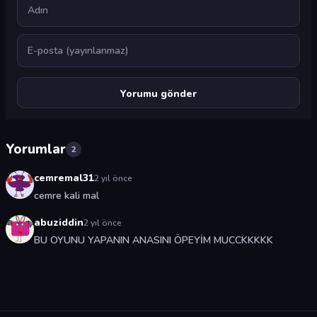
Ad
E-posta
Yorumlar
2
cemremal31
2 yıl önce
cemre kali mal
abuziddin
2 yıl önce
BU OYUNU YAPANIN ANASINI ÖPEYİM MUCCKKKKK