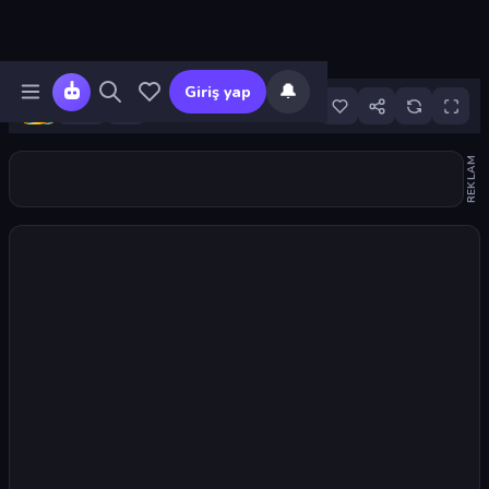
🔔
Giriş yap
2
REKLAM
Oyunu başlat