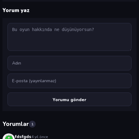
Yorum yaz
Yorum
Ad
E-posta
Yorumlar
1
fdsfgds
4 yıl önce