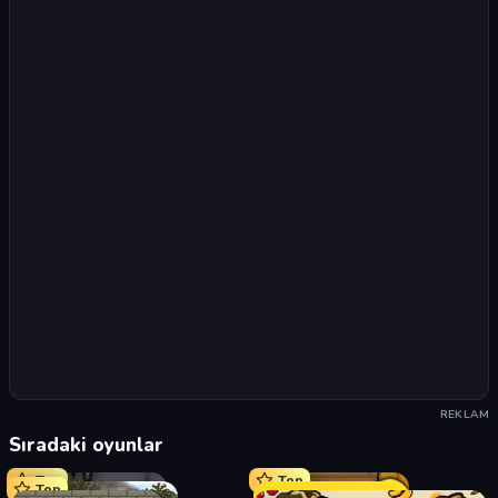
REKLAM
Sıradaki oyunlar
Top
Top
Top