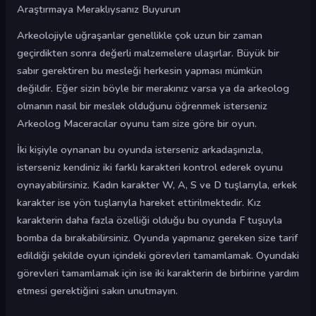
Araştırmaya Meraklıysanız Buyurun
Arkeolojiyle uğraşanlar genellikle çok uzun bir zaman
geçirdikten sonra değerli malzemelere ulaşırlar. Büyük bir
sabır gerektiren bu mesleği herkesin yapması mümkün
değildir. Eğer sizin böyle bir merakınız varsa ya da arkeolog
olmanın nasıl bir meslek olduğunu öğrenmek isterseniz
Arkeolog Maceracılar oyunu tam size göre bir oyun.
İki kişiyle oynanan bu oyunda isterseniz arkadaşınızla,
isterseniz kendiniz iki farklı karakteri kontrol ederek oyunu
oynayabilirsiniz. Kadın karakter W, A, S ve D tuşlarıyla, erkek
karakter ise yön tuşlarıyla hareket ettirilmektedir. Kız
karakterin daha fazla özelliği olduğu bu oyunda F tuşuyla
bomba da bırakabilirsiniz. Oyunda yapmanız gereken size tarif
edildiği şekilde oyun içindeki görevleri tamamlamak. Oyundaki
görevleri tamamlamak için ise iki karakterin de birbirine yardım
etmesi gerektiğini sakın unutmayın.