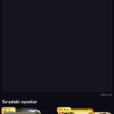
REKLAM
Sıradaki oyunlar
Top
Top
Top