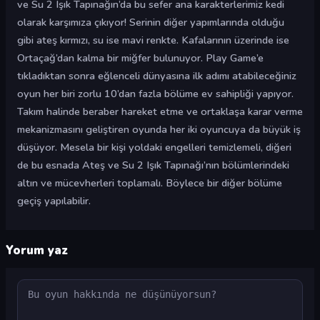
ve Su 2 Işık Tapınağın’da bu sefer ana karakterlerimiz kedi
olarak karşımıza çıkıyor! Serinin diğer yapımlarında olduğu
gibi ateş kırmızı, su ise mavi renkte. Kafalarının üzerinde ise
Ortaçağ’dan kalma bir miğfer bulunuyor. Play Game’e
tıkladıktan sonra eğlenceli dünyasına ilk adımı atabileceğiniz
oyun her biri zorlu 10’dan fazla bölüme ev sahipliği yapıyor.
Takım halinde beraber hareket etme ve ortaklaşa karar verme
mekanizmasını geliştiren oyunda her iki oyuncuya da büyük iş
düşüyor. Mesela bir kişi yoldaki engelleri temizlemeli, diğeri
de bu esnada Ateş ve Su 2 Işık Tapınağı’nın bölümlerindeki
altın ve mücevherleri toplamalı. Böylece bir diğer bölüme
geçiş yapılabilir.
Yorum yaz
Yorum