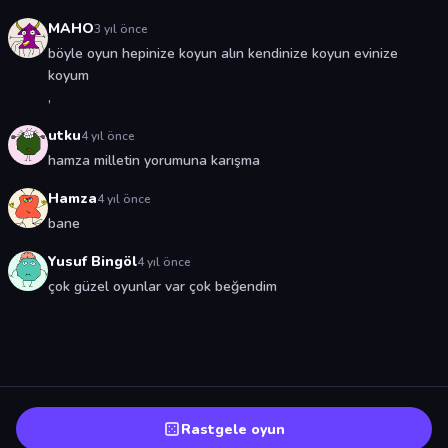
MAHO
3 yıl önce
böyle oyun hepinize koyun alın kendinize koyun evinize
koyum
,
utku
4 yıl önce
hamza milletin yorumuna karışma
Hamza
4 yıl önce
bane
Yusuf Bingöl
4 yıl önce
çok güzel oyunlar var çok beğendim
Rastgele oyun