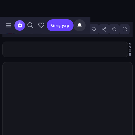
🔔
Giriş yap
26
REKLAM
Oyunu başlat