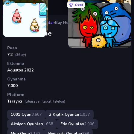
Özel
Oyunlar
›
2 Kişilik Oyunlar
›
Bay Herobrine
Bay Herobrine
Puan
7,2
(36 oy)
Eklenme
Ağustos 2022
Oynanma
7.000
Platform
Tarayıcı
(bilgisayar, tablet, telefon)
1001 Oyun
3.607
2 Kişilik Oyunlar
1.037
Aksiyon Oyunları
1.658
Friv Oyunları
2.906
Meb Oyun
3.143
Minecraft Oyunları
398