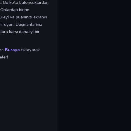
iz. Bu kötü baloncuklardan
 Onlardan birine
üreyi ve puanınızı ekranın
ir uyarı. Düşmanlarınız
ara karşı daha iyi bir
or.
Buraya
tıklayarak
eler!