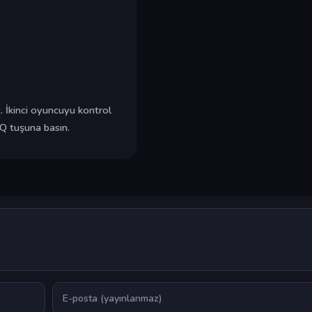
z. İkinci oyuncuyu kontrol
 Q tuşuna basın.
E-posta