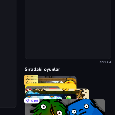
REKLAM
Sıradaki oyunlar
Top
Top
Top
Özel