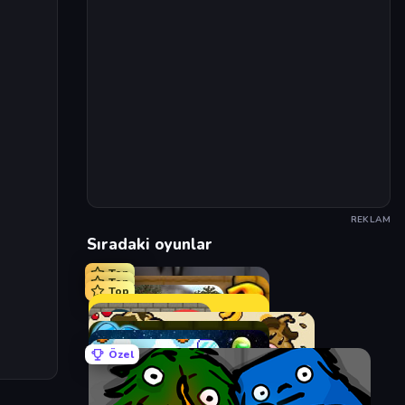
REKLAM
Sıradaki oyunlar
Top
Top
Top
Özel