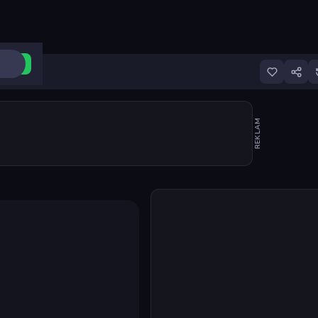
ri Aç
REKLAM
Oyunu başlat