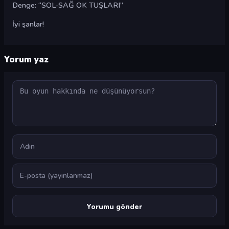
Denge: “SOL-SAĞ OK TUŞLARI”
İyi şanlar!
Yorum yaz
Yorum
Ad
E-posta