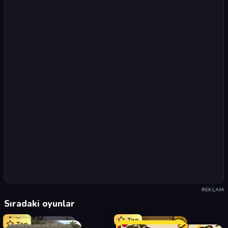
REKLAM
Sıradaki oyunlar
Top
Top
Top