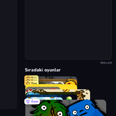
REKLAM
Sıradaki oyunlar
Top
Top
Top
Özel