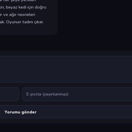
in, beyaz kedi için doğru
r ve ağır nesneleri
cak. Oyunun tadını çıkar.
E-posta