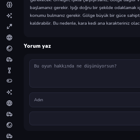
başlamanız gerekir. Işığı doğru bir şekilde odaklamak iç
konumu bulmanız gerekir. Gölge büyük bir güce sahipti
kaldırabilir. Bu nedenle, kara kedi ana karakteriniz ola
Yorum yaz
Yorum
Ad