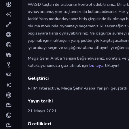
WASD tuşları ile arabanızı kontrol edebilirsiniz. Bir ar
oynuyorsanız, yön tuşlarınızı da kullanabilirsiniz. Her 
farklı! Yarış modundaysanız bitiş çizgisinde ilk olmayı
okuma modunda oynamayı seçerseniz iki seçeneğiniz va
bilgisayara karşı oynayabilirsiniz. Ve özgürce sürmeyi 
yapmak için muhteşem yarış pistleriyle karşılaşacaksın
iyi arabayı seçin ve seçtiğiniz alana atlayın! İyi eğlence
Mega Şehir Araba Yarışını beğendiyseniz, ücretsiz ve ç
koleksiyonumuza göz atmak için
buraya
tıklayın!
Geliştirici
RHM Interactive, Mega Şehir Araba Yarışını geliştirdi.
Yayın tarihi
21 Mayıs 2021
Özellikleri