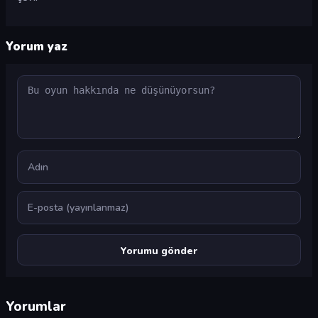
Yorum yaz
Yorum
Ad
E-posta
Yorumlar