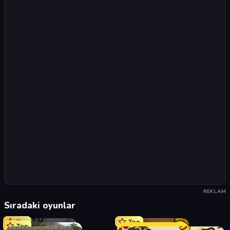
REKLAM
Sıradaki oyunlar
Top
Top
Top